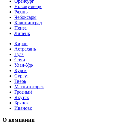
Оренбург
Новокузнецк
Рязань
Чебоксары
Калининград
Пенза
Липецк
Киров
Астрахань
Тула
Сочи
Улан-Удэ
Курск
Сургут
Тверь
Магнитогорск
Грозный
Якутск
Брянск
Иваново
О компании