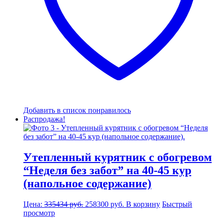
Добавить в список понравилось
Распродажа!
Утепленный курятник с обогревом
“Неделя без забот” на 40-45 кур
(напольное содержание)
Первоначальная
Текущая
Цена:
335434
руб.
258300
руб.
В корзину
Быстрый
цена
цена:
просмотр