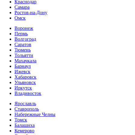
Краснодар
Самара
Ростов-на-Дону
Омск
Воронеж
Пермь
Волгоград
Саратов
Тюмень
Тольятти
Махачкала
Барнаул
Ижевск
Хабаровск
Ульяновск
Иркутск
Владивосток
Ярославль
Ставрополь
Набережные Челны
Томск
Балашиха
Кемерово