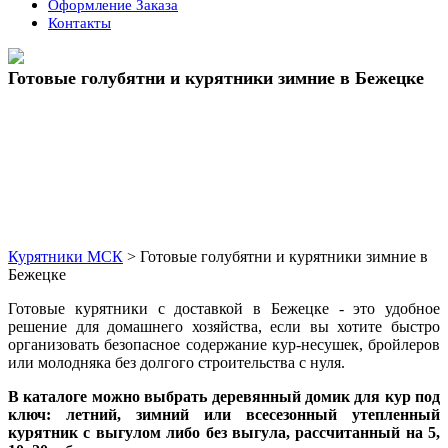
Оформление Заказа
Контакты
Кнопка
Закрыть
Готовые голубятни и курятники зимние в Бежецке
Курятники МСК
>
Готовые голубятни и курятники зимние в
Бежецке
Готовые курятники с доставкой в Бежецке - это удобное
решение для домашнего хозяйства, если вы хотите быстро
организовать безопасное содержание кур-несушек, бройлеров
или молодняка без долгого строительства с нуля.
В каталоге можно выбрать деревянный домик для кур под
ключ: летний, зимний или всесезонный утепленный
курятник с выгулом либо без выгула, рассчитанный на 5,