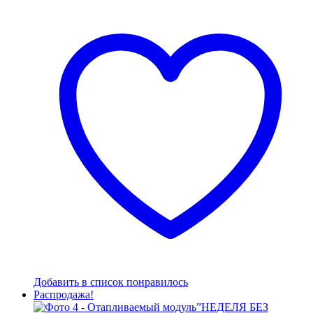
составляла
258300 руб..
335434 руб..
Добавить в список понравилось
Распродажа!