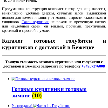
10, 20 и более голов.
Продуманная конструкция включает гнезда для яиц, насесты,
вентиляцию, удобные дверцы, сетчатый загон, выдвижной
поддон для помета и защиту от холода, сырости, сквозняков и
хищников.
Такой курятник
не похож на временную клетку
или неудобный сарай: он теплый, прочный, практичный,
красивый и простой в уходе.
Каталог готовых голубятен и
курятников с доставкой в Бежецке
Точную стоимость готового курятника или голубятни с
доставкой в Бежецке запросите по телефону
+74957276008
Готовые курятники готовые
зимние
(10)
Распродажа!