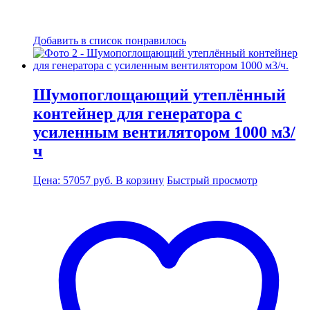
Добавить в список понравилось
Шумопоглощающий утеплённый
контейнер для генератора с
усиленным вентилятором 1000 м3/
ч
Цена:
57057
руб.
В корзину
Быстрый просмотр