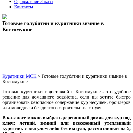
Оформление Заказа
Контакты
Кнопка
Закрыть
Готовые голубятни и курятники зимние в
Костомукше
Курятники МСК
>
Готовые голубятни и курятники зимние в
Костомукше
Готовые курятники с доставкой в Костомукше - это удобное
решение для домашнего хозяйства, если вы хотите быстро
организовать безопасное содержание кур-несушек, бройлеров
или молодняка без долгого строительства с нуля.
В каталоге можно выбрать деревянный домик для кур под
ключ: летний, зимний или всесезонный утепленный
курятник с выгулом либо без выгула, рассчитанный на 5,