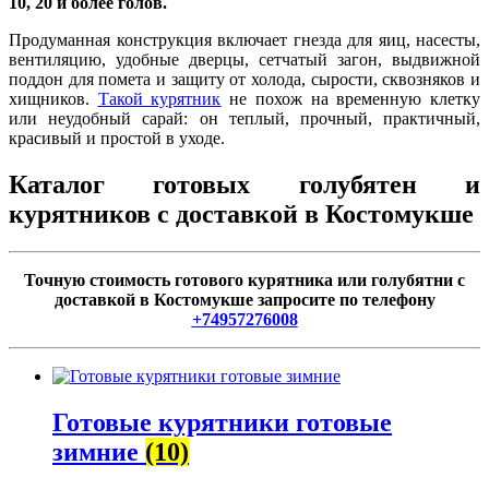
10, 20 и более голов.
Продуманная конструкция включает гнезда для яиц, насесты,
вентиляцию, удобные дверцы, сетчатый загон, выдвижной
поддон для помета и защиту от холода, сырости, сквозняков и
хищников.
Такой курятник
не похож на временную клетку
или неудобный сарай: он теплый, прочный, практичный,
красивый и простой в уходе.
Каталог готовых голубятен и
курятников с доставкой в Костомукше
Точную стоимость готового курятника или голубятни с
доставкой в Костомукше запросите по телефону
+74957276008
Готовые курятники готовые
зимние
(10)