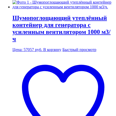
Шумопоглощающий утеплённый
контейнер для генератора с
усиленным вентилятором 1000 м3/
ч
Цена:
57057
руб.
В корзину
Быстрый просмотр