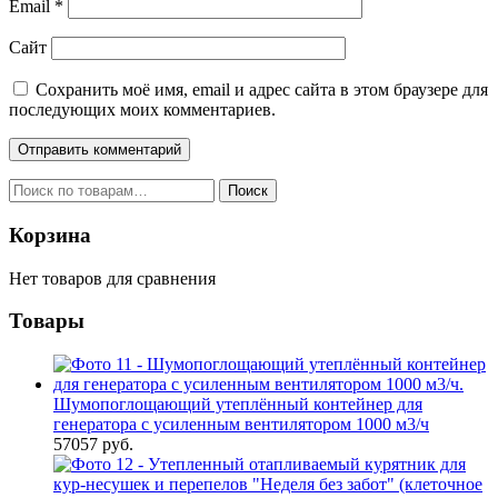
Email
*
Сайт
Сохранить моё имя, email и адрес сайта в этом браузере для
последующих моих комментариев.
Искать:
Поиск
Корзина
Нет товаров для сравнения
Товары
Шумопоглощающий утеплённый контейнер для
генератора с усиленным вентилятором 1000 м3/ч
57057
руб.